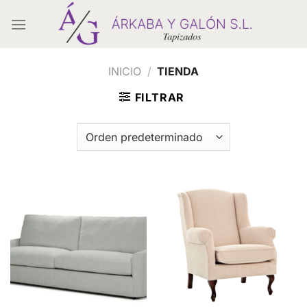
Saltar
al
contenido
INICIO
/
TIENDA
FILTRAR