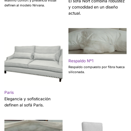
Máximo confort y presencia visual
El sofá Nort combina robustez
definen al modelo Nirvana.
y comodidad en un diseño
actual.
Respaldo Nº1
Respaldo compuesto por fibra hueca
siliconada.
Paris
Elegancia y sofisticación
definen al sofá Paris.