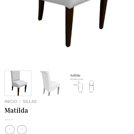
INICIO
/
SILLAS
Matilda