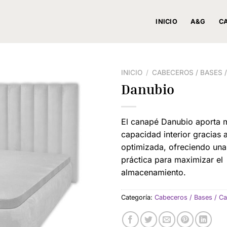
INICIO
A&G
C
INICIO
/
CABECEROS / BASES 
Danubio
El canapé Danubio aporta 
capacidad interior gracias a
optimizada, ofreciendo una
práctica para maximizar el
almacenamiento.
Categoría:
Cabeceros / Bases / C