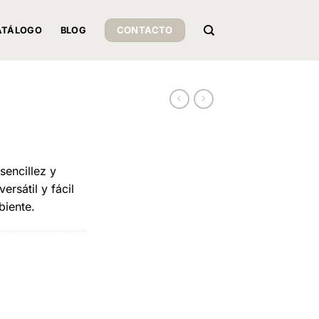
CONTACTO
ATÁLOGO
BLOG
sencillez y
ersátil y fácil
biente.