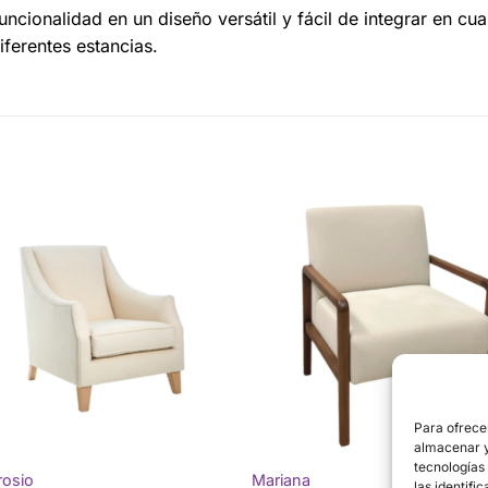
uncionalidad en un diseño versátil y fácil de integrar en c
ferentes estancias.
Para ofrece
almacenar y/
tecnologías
osio
Mariana
las identifi