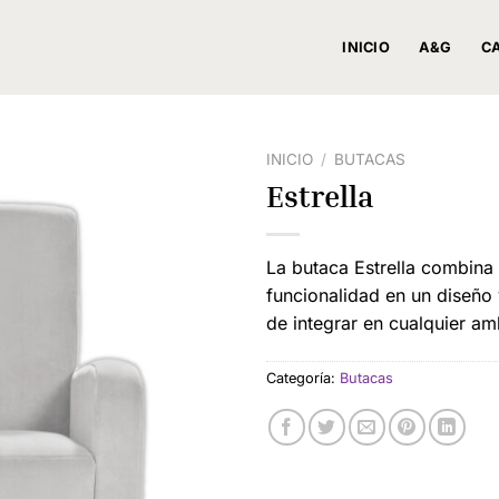
INICIO
A&G
C
INICIO
/
BUTACAS
Estrella
La butaca Estrella combina 
funcionalidad en un diseño v
de integrar en cualquier am
Categoría:
Butacas