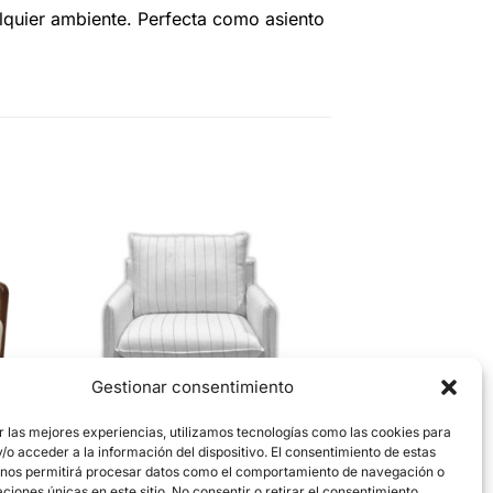
ualquier ambiente. Perfecta como asiento
Gestionar consentimiento
r las mejores experiencias, utilizamos tecnologías como las cookies para
o acceder a la información del dispositivo. El consentimiento de estas
 nos permitirá procesar datos como el comportamiento de navegación o
Isabel
caciones únicas en este sitio. No consentir o retirar el consentimiento,