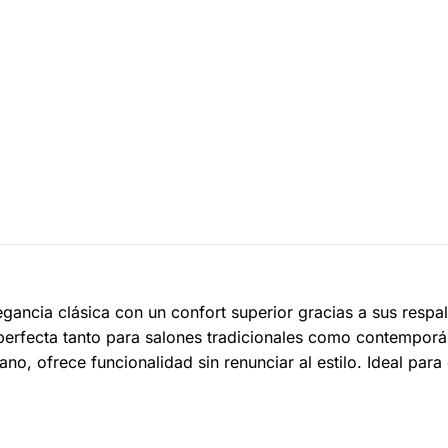
gancia clásica con un confort superior gracias a sus respa
 perfecta tanto para salones tradicionales como contempor
ano, ofrece funcionalidad sin renunciar al estilo. Ideal pa