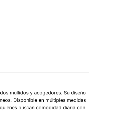
ldos mullidos y acogedores. Su diseño
áneos. Disponible en múltiples medidas
ra quienes buscan comodidad diaria con