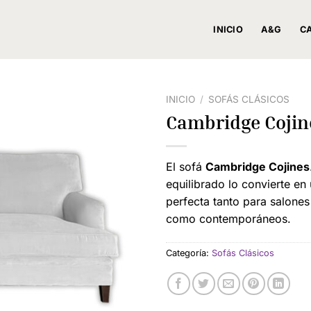
INICIO
A&G
C
INICIO
/
SOFÁS CLÁSICOS
Cambridge Cojin
El sofá
Cambridge Cojines
equilibrado lo convierte en
perfecta tanto para salones
como contemporáneos.
Categoría:
Sofás Clásicos