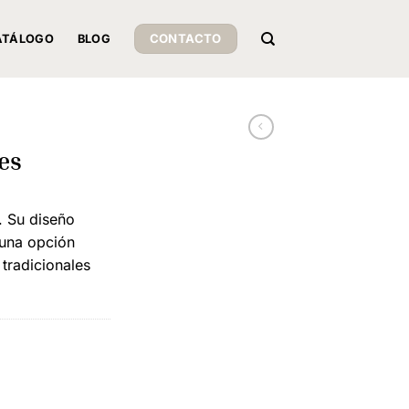
CONTACTO
ATÁLOGO
BLOG
es
. Su diseño
 una opción
 tradicionales