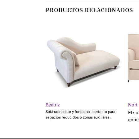
PRODUCTOS RELACIONADOS
Beatriz
Nort
encia visual definen al
Sofá compacto y funcional, perfecto para
El s
espacios reducidos o zonas auxiliares.
como