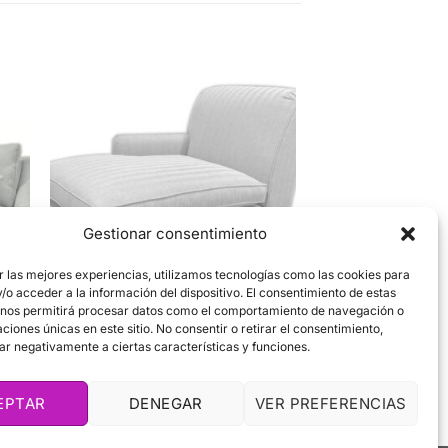
Gestionar consentimiento
r las mejores experiencias, utilizamos tecnologías como las cookies para
o acceder a la información del dispositivo. El consentimiento de estas
 nos permitirá procesar datos como el comportamiento de navegación o
caciones únicas en este sitio. No consentir o retirar el consentimiento,
Lorenzo
ar negativamente a ciertas características y funciones.
El sofá Lorenzo ofrece un diseño sobrio y
n al
elegante, pensado para aportar comodidad
en cualquier estancia.
EPTAR
DENEGAR
VER PREFERENCIAS