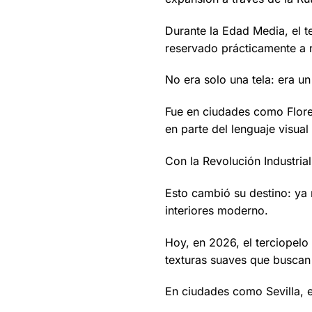
Durante la Edad Media, el t
reservado prácticamente a re
No era solo una tela: era u
Fue en ciudades como Floren
en parte del lenguaje visual
Con la Revolución Industria
Esto cambió su destino: ya 
interiores moderno.
Hoy, en 2026, el terciopelo
texturas suaves que buscan l
En ciudades como Sevilla, e