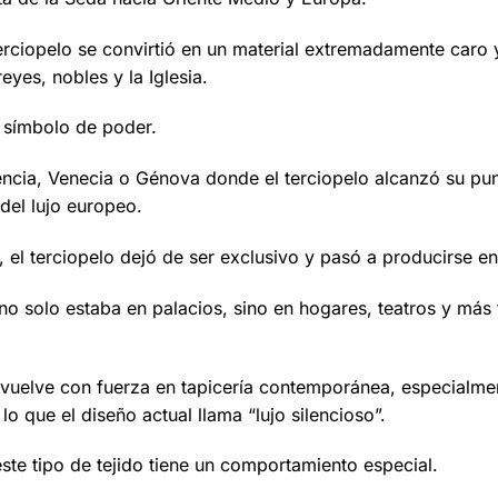
erciopelo se convirtió en un material extremadamente caro y 
yes, nobles y la Iglesia.
n símbolo de poder.
cia, Venecia o Génova donde el terciopelo alcanzó su punt
 del lujo europeo.
l, el terciopelo dejó de ser exclusivo y pasó a producirse e
no solo estaba en palacios, sino en hogares, teatros y más 
 vuelve con fuerza en tapicería contemporánea, especialme
o que el diseño actual llama “lujo silencioso”.
ste tipo de tejido tiene un comportamiento especial.