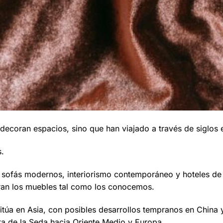
decoran espacios, sino que han viajado a través de siglos 
s.
sofás modernos, interiorismo contemporáneo y hoteles de l
ran los muebles tal como los conocemos.
 sitúa en Asia, con posibles desarrollos tempranos en China
ta de la Seda hacia Oriente Medio y Europa.