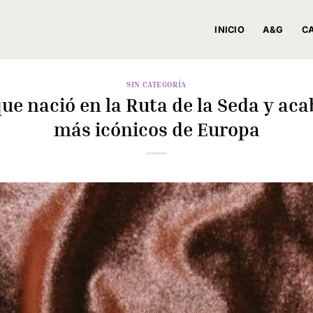
INICIO
A&G
C
SIN CATEGORÍA
que nació en la Ruta de la Seda y aca
más icónicos de Europa