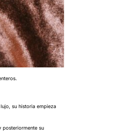
enteros.
ujo, su historia empieza
 y posteriormente su