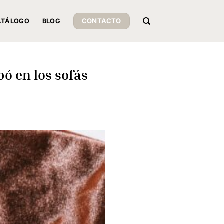
CONTACTO
ATÁLOGO
BLOG
bó en los sofás