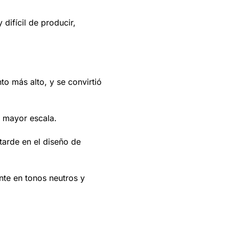
difícil de producir,
o más alto, y se convirtió
n mayor escala.
tarde en el diseño de
nte en tonos neutros y