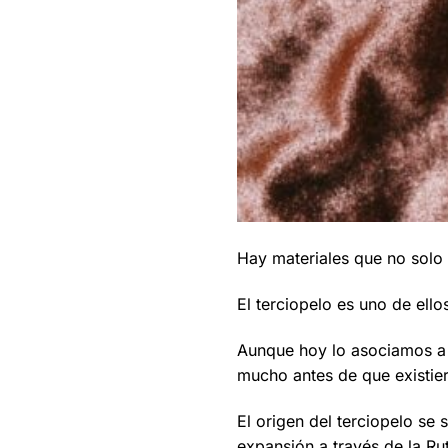
Hay materiales que no solo 
El terciopelo es uno de ello
Aunque hoy lo asociamos a 
mucho antes de que existie
El origen del terciopelo se
expansión a través de la Ru